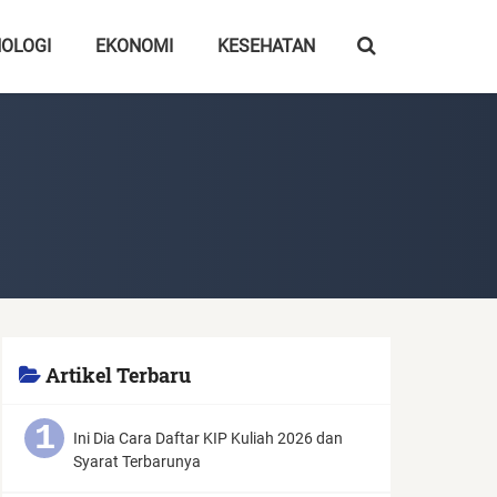
OLOGI
EKONOMI
KESEHATAN
Artikel Terbaru
Ini Dia Cara Daftar KIP Kuliah 2026 dan
Syarat Terbarunya