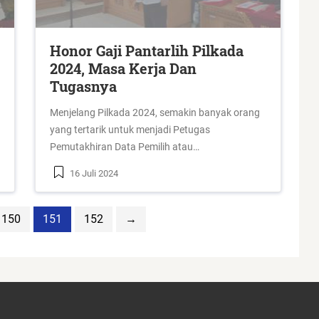
Honor Gaji Pantarlih Pilkada
2024, Masa Kerja Dan
Tugasnya
Menjelang Pilkada 2024, semakin banyak orang
yang tertarik untuk menjadi Petugas
Pemutakhiran Data Pemilih atau…
16 Juli 2024
150
151
152
→