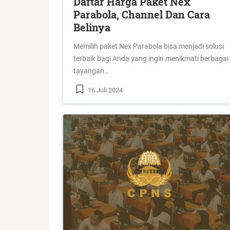
Daftar Harga Paket Nex
Parabola, Channel Dan Cara
Belinya
Memilih paket Nex Parabola bisa menjadi solusi
terbaik bagi Anda yang ingin menikmati berbagai
tayangan…
16 Juli 2024