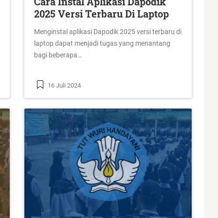
Cara Instal Aplikasi Dapodik
2025 Versi Terbaru Di Laptop
Menginstal aplikasi Dapodik 2025 versi terbaru di
laptop dapat menjadi tugas yang menantang
bagi beberapa…
16 Juli 2024