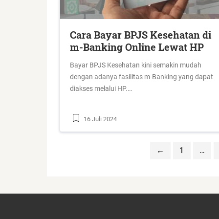
Cara Bayar BPJS Kesehatan di
m-Banking Online Lewat HP
Bayar BPJS Kesehatan kini semakin mudah
dengan adanya fasilitas m-Banking yang dapat
diakses melalui HP.…
16 Juli 2024
←
1
…