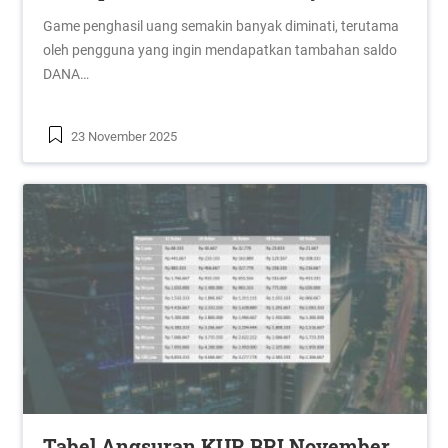
Game penghasil uang semakin banyak diminati, terutama
oleh pengguna yang ingin mendapatkan tambahan saldo
DANA…
23 November 2025
Tabel Angsuran KUR BRI November