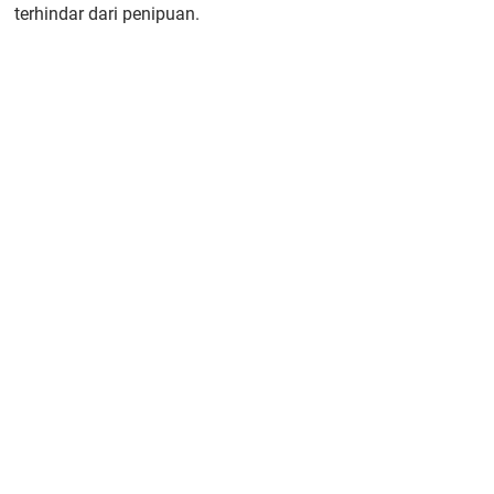
terhindar dari penipuan.