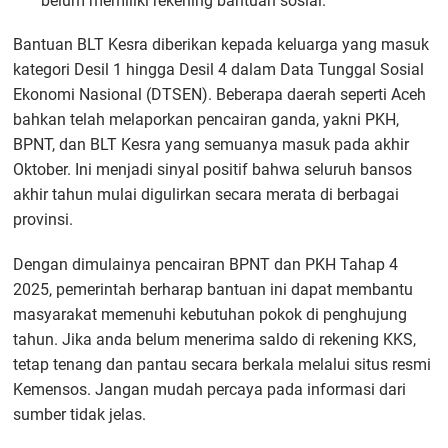
belum memiliki rekening bantuan sosial.
Bantuan BLT Kesra diberikan kepada keluarga yang masuk
kategori Desil 1 hingga Desil 4 dalam Data Tunggal Sosial
Ekonomi Nasional (DTSEN). Beberapa daerah seperti Aceh
bahkan telah melaporkan pencairan ganda, yakni PKH,
BPNT, dan BLT Kesra yang semuanya masuk pada akhir
Oktober. Ini menjadi sinyal positif bahwa seluruh bansos
akhir tahun mulai digulirkan secara merata di berbagai
provinsi.
Dengan dimulainya pencairan BPNT dan PKH Tahap 4
2025, pemerintah berharap bantuan ini dapat membantu
masyarakat memenuhi kebutuhan pokok di penghujung
tahun. Jika anda belum menerima saldo di rekening KKS,
tetap tenang dan pantau secara berkala melalui situs resmi
Kemensos. Jangan mudah percaya pada informasi dari
sumber tidak jelas.