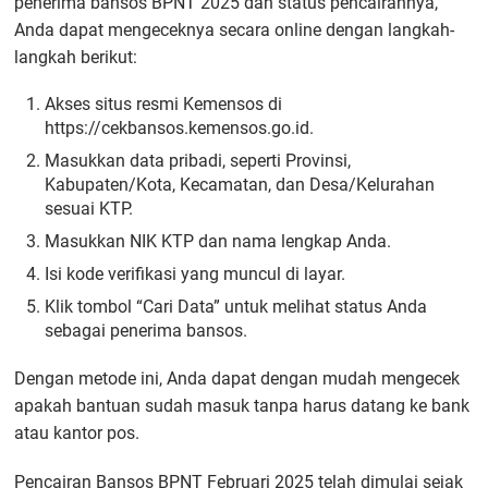
penerima bansos BPNT 2025 dan status pencairannya,
Anda dapat mengeceknya secara online dengan langkah-
langkah berikut:
Akses situs resmi Kemensos di
https://cekbansos.kemensos.go.id.
Masukkan data pribadi, seperti Provinsi,
Kabupaten/Kota, Kecamatan, dan Desa/Kelurahan
sesuai KTP.
Masukkan NIK KTP dan nama lengkap Anda.
Isi kode verifikasi yang muncul di layar.
Klik tombol “Cari Data” untuk melihat status Anda
sebagai penerima bansos.
Dengan metode ini, Anda dapat dengan mudah mengecek
apakah bantuan sudah masuk tanpa harus datang ke bank
atau kantor pos.
Pencairan Bansos BPNT Februari 2025 telah dimulai sejak