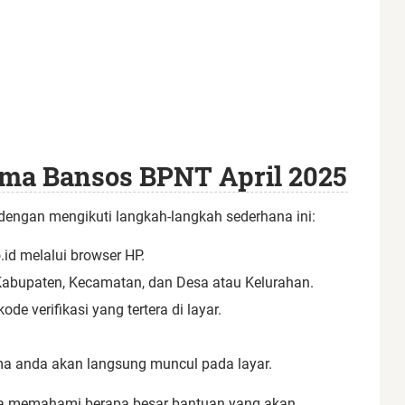
ima Bansos BPNT April 2025
engan mengikuti langkah-langkah sederhana ini:
d melalui browser HP.
si, Kabupaten, Kecamatan, dan Desa atau Kelurahan.
 verifikasi yang tertera di layar.
ama anda akan langsung muncul pada layar.
nya memahami berapa besar bantuan yang akan