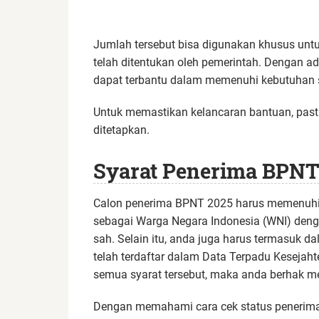
Jumlah tersebut bisa digunakan khusus unt
telah ditentukan oleh pemerintah. Dengan a
dapat terbantu dalam memenuhi kebutuhan se
Untuk memastikan kelancaran bantuan, pas
ditetapkan.
Syarat Penerima BPNT
Calon penerima BPNT 2025 harus memenuhi b
sebagai Warga Negara Indonesia (WNI) deng
sah. Selain itu, anda juga harus termasuk d
telah terdaftar dalam Data Terpadu Kesejah
semua syarat tersebut, maka anda berhak me
Dengan memahami cara cek status penerimaa