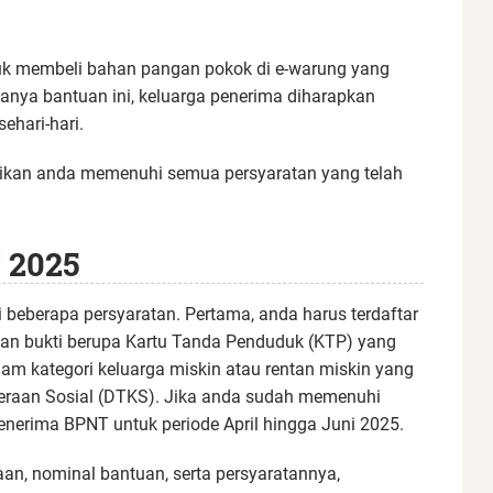
uk membeli bahan pangan pokok di e-warung yang
danya bantuan ini, keluarga penerima diharapkan
hari-hari.
tikan anda memenuhi semua persyaratan yang telah
 2025
eberapa persyaratan. Pertama, anda harus terdaftar
an bukti berupa Kartu Tanda Penduduk (KTP) yang
alam kategori keluarga miskin atau rentan miskin yang
teraan Sosial (DTKS). Jika anda sudah memenuhi
nerima BPNT untuk periode April hingga Juni 2025.
n, nominal bantuan, serta persyaratannya,