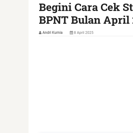
Begini Cara Cek S
BPNT Bulan April 
Andri Kurnia
8 April 2025