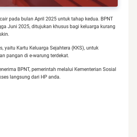
air pada bulan April 2025 untuk tahap kedua. BPNT
ngga Juni 2025, ditujukan khusus bagi keluarga kurang
kin.
s, yaitu Kartu Keluarga Sejahtera (KKS), untuk
n pangan di e-warung terdekat.
nerima BPNT, pemerintah melalui Kementerian Sosial
kses langsung dari HP anda.