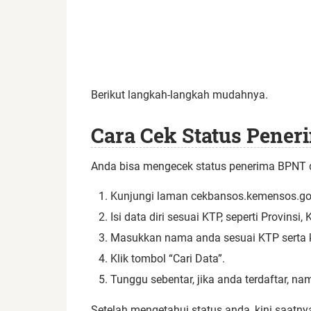
Berikut langkah-langkah mudahnya.
Cara Cek Status Pener
Anda bisa mengecek status penerima BPNT d
Kunjungi laman cekbansos.kemensos.go.i
Isi data diri sesuai KTP, seperti Provin
Masukkan nama anda sesuai KTP serta kode
Klik tombol “Cari Data”.
Tunggu sebentar, jika anda terdaftar, n
Setelah mengetahui status anda, kini saat