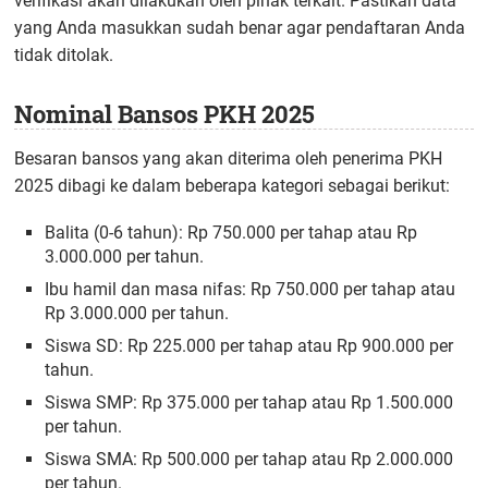
verifikasi akan dilakukan oleh pihak terkait. Pastikan data
yang Anda masukkan sudah benar agar pendaftaran Anda
tidak ditolak.
Nominal Bansos PKH 2025
Besaran bansos yang akan diterima oleh penerima PKH
2025 dibagi ke dalam beberapa kategori sebagai berikut:
Balita (0-6 tahun): Rp 750.000 per tahap atau Rp
3.000.000 per tahun.
Ibu hamil dan masa nifas: Rp 750.000 per tahap atau
Rp 3.000.000 per tahun.
Siswa SD: Rp 225.000 per tahap atau Rp 900.000 per
tahun.
Siswa SMP: Rp 375.000 per tahap atau Rp 1.500.000
per tahun.
Siswa SMA: Rp 500.000 per tahap atau Rp 2.000.000
per tahun.