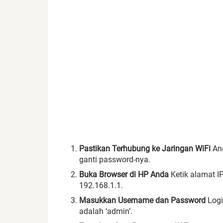
Pastikan Terhubung ke Jaringan WiFi
And
ganti password-nya.
Buka Browser di HP Anda
Ketik alamat IP
192.168.1.1.
Masukkan Username dan Password
Logi
adalah ‘admin’.