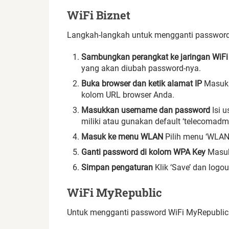
WiFi Biznet
Langkah-langkah untuk mengganti password W
Sambungkan perangkat ke jaringan WiFi
yang akan diubah password-nya.
Buka browser dan ketik alamat IP
Masukka
kolom URL browser Anda.
Masukkan username dan password
Isi 
miliki atau gunakan default ‘telecomadmi
Masuk ke menu WLAN
Pilih menu ‘WLAN’,
Ganti password di kolom WPA Key
Masuk
Simpan pengaturan
Klik ‘Save’ dan log
WiFi MyRepublic
Untuk mengganti password WiFi MyRepublic l