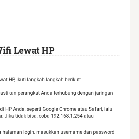
ifi Lewat HP
t HP, ikuti langkah-langkah berikut:
astikan perangkat Anda terhubung dengan jaringan
i HP Anda, seperti Google Chrome atau Safari, lalu
r. Jika tidak bisa, coba 192.168.1.254 atau
 halaman login, masukkan username dan password