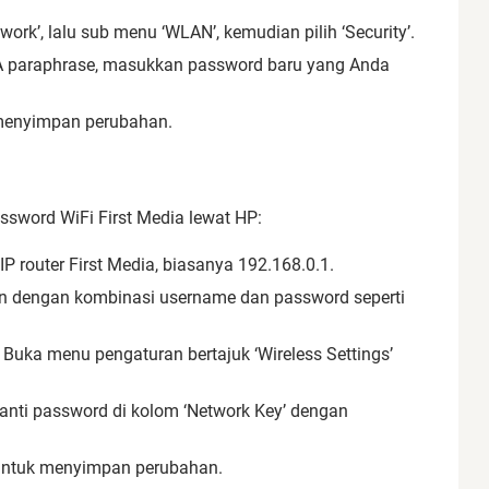
work’, lalu sub menu ‘WLAN’, kemudian pilih ‘Security’.
 paraphrase, masukkan password baru yang Anda
 menyimpan perubahan.
ssword WiFi First Media lewat HP:
P router First Media, biasanya 192.168.0.1.
n dengan kombinasi username dan password seperti
Buka menu pengaturan bertajuk ‘Wireless Settings’
nti password di kolom ‘Network Key’ dengan
’ untuk menyimpan perubahan.