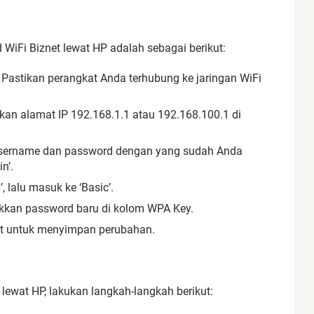
iFi Biznet lewat HP adalah sebagai berikut:
Pastikan perangkat Anda terhubung ke jaringan WiFi
n alamat IP 192.168.1.1 atau 192.168.100.1 di
username dan password dengan yang sudah Anda
n’.
 lalu masuk ke ‘Basic’.
kan password baru di kolom WPA Key.
out untuk menyimpan perubahan.
ewat HP, lakukan langkah-langkah berikut: