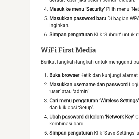
Masuk ke menu ‘Security’
Pilih menu ‘Net
Masukkan password baru
Di bagian WPA
inginkan.
Simpan pengaturan
Klik ‘Submit’ untuk
WiFi First Media
Berikut langkah-langkah untuk mengganti pa
Buka browser
Ketik dan kunjungi alamat I
Masukkan username dan password
Logi
‘user’ atau ‘admin’.
Cari menu pengaturan ‘Wireless Settings’
dan klik opsi ‘Setup’.
Ubah password di kolom ‘Network Key’
Ga
kombinasi baru.
Simpan pengaturan
Klik ‘Save Settings