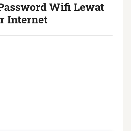
 Password Wifi Lewat
 Internet