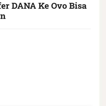
fer DANA Ke Ovo Bisa
in