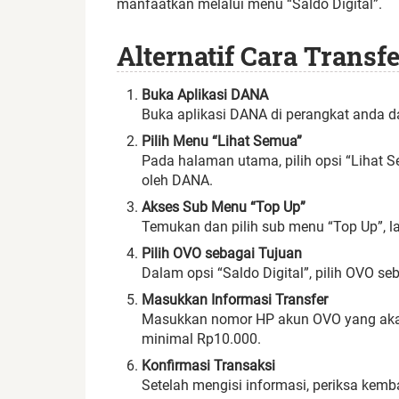
manfaatkan melalui menu “Saldo Digital”.
Alternatif Cara Trans
Buka Aplikasi DANA
Buka aplikasi DANA di perangkat anda 
Pilih Menu “Lihat Semua”
Pada halaman utama, pilih opsi “Lihat S
oleh DANA.
Akses Sub Menu “Top Up”
Temukan dan pilih sub menu “Top Up”, lalu
Pilih OVO sebagai Tujuan
Dalam opsi “Saldo Digital”, pilih OVO se
Masukkan Informasi Transfer
Masukkan nomor HP akun OVO yang akan 
minimal Rp10.000.
Konfirmasi Transaksi
Setelah mengisi informasi, periksa kem