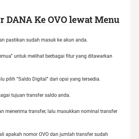
fer DANA Ke OVO lewat Menu
dan pastikan sudah masuk ke akun anda.
emua” untuk melihat berbagai fitur yang ditawarkan
 pilih “Saldo Digital” dari opsi yang tersedia.
bagai tujuan transfer saldo anda.
menerima transfer, lalu masukkan nominal transfer
bali apakah nomor OVO dan jumlah transfer sudah