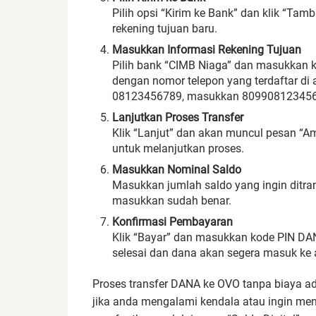
Pilih opsi “Kirim ke Bank” dan klik “T
rekening tujuan baru.
Masukkan Informasi Rekening Tujuan
Pilih bank “CIMB Niaga” dan masukkan ko
dengan nomor telepon yang terdaftar di
08123456789, masukkan 8099081234567
Lanjutkan Proses Transfer
Klik “Lanjut” dan akan muncul pesan “Amb
untuk melanjutkan proses.
Masukkan Nominal Saldo
Masukkan jumlah saldo yang ingin ditra
masukkan sudah benar.
Konfirmasi Pembayaran
Klik “Bayar” dan masukkan kode PIN DA
selesai dan dana akan segera masuk ke 
Proses transfer DANA ke OVO tanpa biaya a
jika anda mengalami kendala atau ingin menco