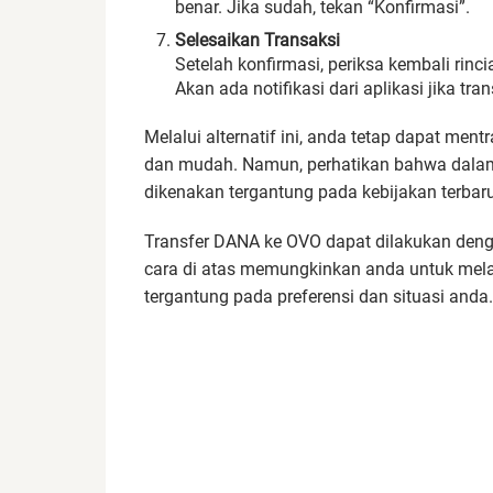
benar. Jika sudah, tekan “Konfirmasi”.
Selesaikan Transaksi
Setelah konfirmasi, periksa kembali rin
Akan ada notifikasi dari aplikasi jika tran
Melalui alternatif ini, anda tetap dapat me
dan mudah. Namun, perhatikan bahwa dalam 
dikenakan tergantung pada kebijakan terbar
Transfer DANA ke OVO dapat dilakukan den
cara di atas memungkinkan anda untuk mela
tergantung pada preferensi dan situasi anda.