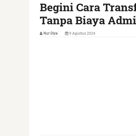
Begini Cara Trans
Tanpa Biaya Adm
Nur Diya
9 Agustus 2024