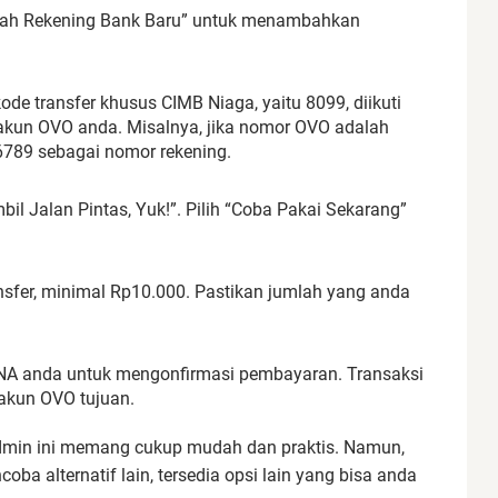
ambah Rekening Bank Baru” untuk menambahkan
de transfer khusus CIMB Niaga, yaitu 8099, diikuti
 akun OVO anda. Misalnya, jika nomor OVO adalah
89 sebagai nomor rekening.
il Jalan Pintas, Yuk!”. Pilih “Coba Pakai Sekarang”
nsfer, minimal Rp10.000. Pastikan jumlah yang anda
NA anda untuk mengonfirmasi pembayaran. Transaksi
akun OVO tujuan.
dmin ini memang cukup mudah dan praktis. Namun,
ba alternatif lain, tersedia opsi lain yang bisa anda