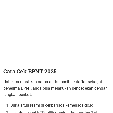
Cara Cek BPNT 2025
Untuk memastikan nama anda masih terdaftar sebagai
penerima BPNT, anda bisa melakukan pengecekan dengan
langkah berikut:
Buka situs resmi di cekbansos.kemensos.go.id
Isi data sesuai KTP: pilih provinsi, kabupaten/kota,