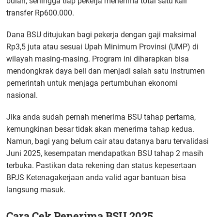
bulan, sehingga tiap pekerja menerima total satu kali
transfer Rp600.000.
Dana BSU ditujukan bagi pekerja dengan gaji maksimal
Rp3,5 juta atau sesuai Upah Minimum Provinsi (UMP) di
wilayah masing-masing. Program ini diharapkan bisa
mendongkrak daya beli dan menjadi salah satu instrumen
pemerintah untuk menjaga pertumbuhan ekonomi
nasional.
Jika anda sudah pernah menerima BSU tahap pertama,
kemungkinan besar tidak akan menerima tahap kedua.
Namun, bagi yang belum cair atau datanya baru tervalidasi
Juni 2025, kesempatan mendapatkan BSU tahap 2 masih
terbuka. Pastikan data rekening dan status kepesertaan
BPJS Ketenagakerjaan anda valid agar bantuan bisa
langsung masuk.
Cara Cek Penerima BSU 2025