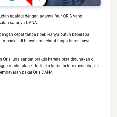
udah apalagi dengan adanya fitur QRIS yang
 salah satunya DANA.
dengan cepat tanpa ribet. Hanya butuh beberapa
 transaksi di banyak merchant tanpa harus bawa
Qris juga sangat praktis karena bisa digunakan di
ingga marketplace. Jadi, jika kamu belum mencoba, ini
pembayaran pakai Qris DANA.