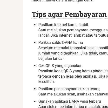
mudah hanya dalam hitungan detik.
Tips agar Pembayaran 
Pastikan internet kamu stabil
Saat melakukan pembayaran menggunakan
lancar. Jika internet lambat atau terputus
Periksa saldo DANA kamu
Sebelum memulai transaksi, selalu pa
jumlah yang ditagihkan. Jika tidak, kamu
berjalan lancar.
Cek QRIS yang digunakan
Pastikan kode QRIS yang kamu pindai da
terbaca dengan jelas oleh aplikasi. Jika
kesulitan.
Pastikan pencahayaan cukup terang
Saat melakukan scan, usahakan cahayan
Gunakan aplikasi DANA versi terbaru
Agar sistem berjalan tanpa masalah, pas