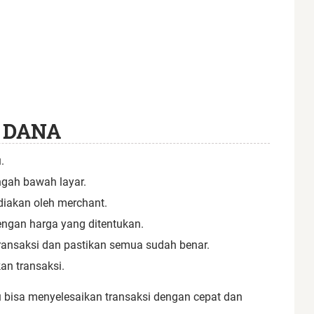
S DANA
.
ngah bawah layar.
diakan oleh merchant.
ngan harga yang ditentukan.
 transaksi dan pastikan semua sudah benar.
an transaksi.
 bisa menyelesaikan transaksi dengan cepat dan