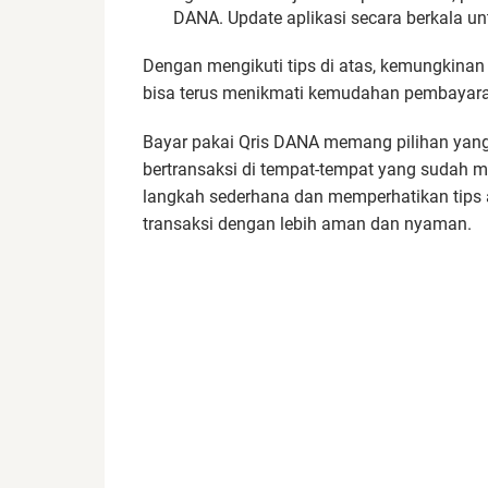
DANA. Update aplikasi secara berkala un
Dengan mengikuti tips di atas, kemungkinan
bisa terus menikmati kemudahan pembayar
Bayar pakai Qris DANA memang pilihan yang p
bertransaksi di tempat-tempat yang sudah 
langkah sederhana dan memperhatikan tips 
transaksi dengan lebih aman dan nyaman.