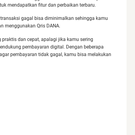
tuk mendapatkan fitur dan perbaikan terbaru.
 transaksi gagal bisa diminimalkan sehingga kamu
an menggunakan Qris DANA.
raktis dan cepat, apalagi jika kamu sering
mendukung pembayaran digital. Dengan beberapa
agar pembayaran tidak gagal, kamu bisa melakukan