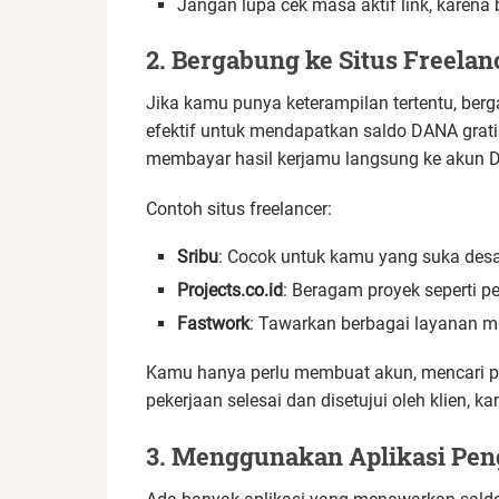
Jangan lupa cek masa aktif link, karena
2. Bergabung ke Situs Freelan
Jika kamu punya keterampilan tertentu, berg
efektif untuk mendapatkan saldo DANA grati
membayar hasil kerjamu langsung ke akun 
Contoh situs freelancer:
Sribu
: Cocok untuk kamu yang suka desa
Projects.co.id
: Beragam proyek seperti p
Fastwork
: Tawarkan berbagai layanan mu
Kamu hanya perlu membuat akun, mencari pr
pekerjaan selesai dan disetujui oleh klien
3. Menggunakan Aplikasi Pen