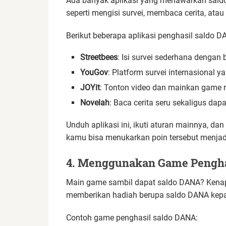
Ada banyak aplikasi yang menawarkan saldo D
seperti mengisi survei, membaca cerita, ata
Berikut beberapa aplikasi penghasil saldo D
Streetbees
: Isi survei sederhana dengan
YouGov
: Platform survei internasional 
JOYit
: Tonton video dan mainkan game r
Novelah
: Baca cerita seru sekaligus dap
Unduh aplikasi ini, ikuti aturan mainnya, d
kamu bisa menukarkan poin tersebut menjad
4. Menggunakan Game Pengha
Main game sambil dapat saldo DANA? Kena
memberikan hadiah berupa saldo DANA kep
Contoh game penghasil saldo DANA: