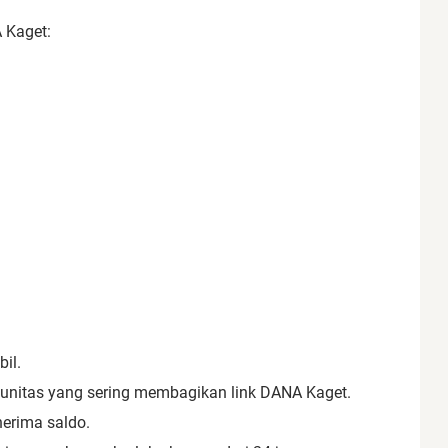
 Kaget:
il.
munitas yang sering membagikan link DANA Kaget.
erima saldo.