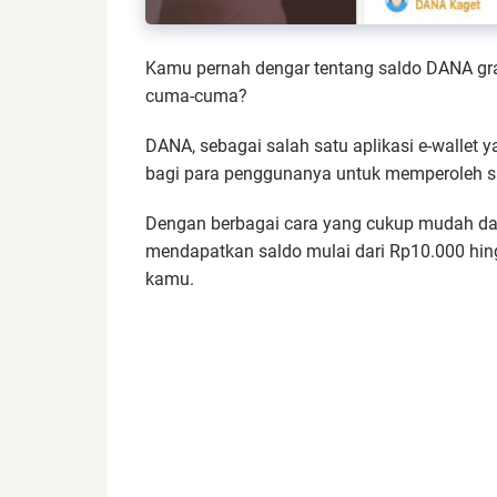
Kamu pernah dengar tentang saldo DANA gra
cuma-cuma?
DANA, sebagai salah satu aplikasi e-wallet 
bagi para penggunanya untuk memperoleh sa
Dengan berbagai cara yang cukup mudah dan
mendapatkan saldo mulai dari Rp10.000 hi
kamu.