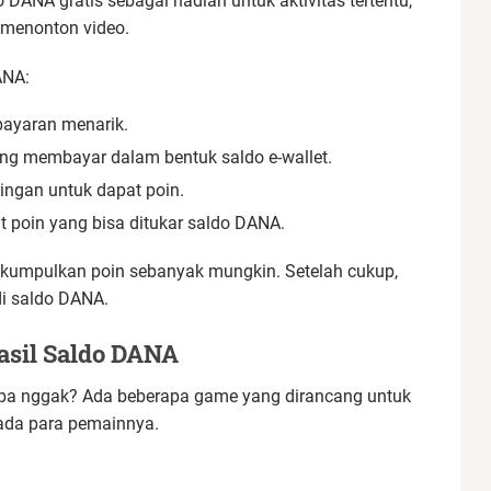
ANA gratis sebagai hadiah untuk aktivitas tertentu,
u menonton video.
ANA:
 bayaran menarik.
yang membayar dalam bentuk saldo e-wallet.
ingan untuk dapat poin.
at poin yang bisa ditukar saldo DANA.
an kumpulkan poin sebanyak mungkin. Setelah cukup,
i saldo DANA.
sil Saldo DANA
pa nggak? Ada beberapa game yang dirancang untuk
ada para pemainnya.