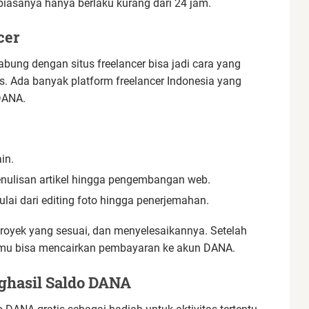
 biasanya hanya berlaku kurang dari 24 jam.
cer
abung dengan situs freelancer bisa jadi cara yang
s. Ada banyak platform freelancer Indonesia yang
DANA.
in.
enulisan artikel hingga pengembangan web.
lai dari editing foto hingga penerjemahan.
oyek yang sesuai, dan menyelesaikannya. Setelah
, kamu bisa mencairkan pembayaran ke akun DANA.
ghasil Saldo DANA