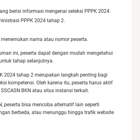
ng berisi informasi mengenai seleksi PPPK 2024.
nistrasi PPPK 2024 tahap 2.
uk menemukan nama atau nomor peserta.
an ini, peserta dapat dengan mudah mengetahui
untuk tahap selanjutnya.
K 2024 tahap 2 merupakan langkah penting bagi
ksi kompetensi. Oleh karena itu, peserta harus aktif
 SSCASN BKN atau situs instansi terkait.
 peserta bisa mencoba alternatif lain seperti
ngan berbeda, atau menunggu hingga trafik website