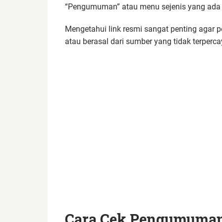
“Pengumuman” atau menu sejenis yang ada d
Mengetahui link resmi sangat penting agar pes
atau berasal dari sumber yang tidak terperca
Cara Cek Pengumuman 