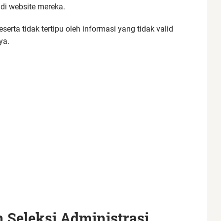
i website mereka.
erta tidak tertipu oleh informasi yang tidak valid
ya.
Seleksi Administrasi