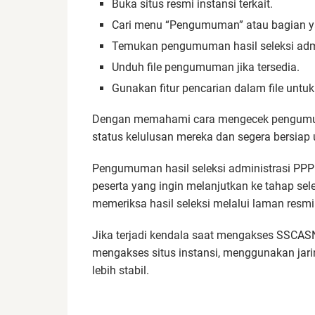
Buka situs resmi instansi terkait.
Cari menu “Pengumuman” atau bagian ya
Temukan pengumuman hasil seleksi admi
Unduh file pengumuman jika tersedia.
Gunakan fitur pencarian dalam file unt
Dengan memahami cara mengecek pengumum
status kelulusan mereka dan segera bersiap 
Pengumuman hasil seleksi administrasi PPP
peserta yang ingin melanjutkan ke tahap sele
memeriksa hasil seleksi melalui laman resmi
Jika terjadi kendala saat mengakses SSCASN,
mengakses situs instansi, menggunakan jari
lebih stabil.