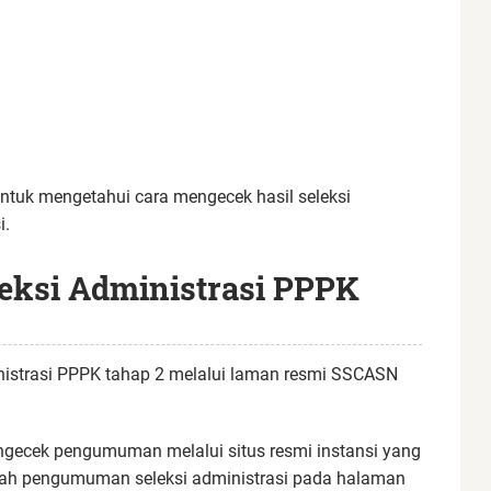
 untuk mengetahui cara mengecek hasil seleksi
i.
ksi Administrasi PPPK
nistrasi PPPK tahap 2 melalui laman resmi SSCASN
ngecek pengumuman melalui situs resmi instansi yang
gah pengumuman seleksi administrasi pada halaman