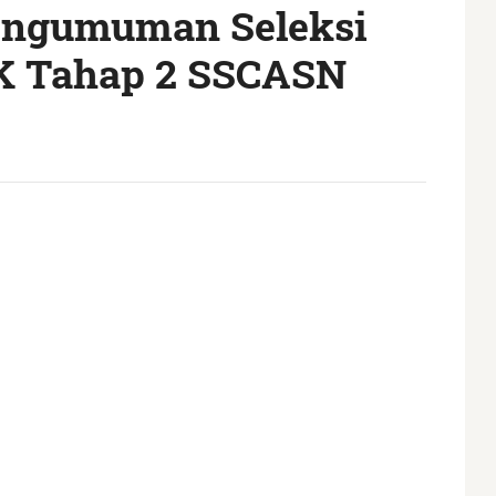
engumuman Seleksi
K Tahap 2 SSCASN