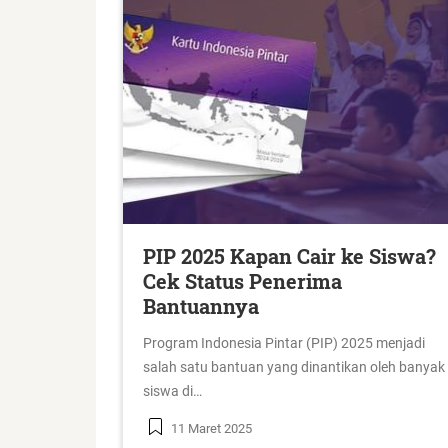
PIP 2025 Kapan Cair ke Siswa?
Cek Status Penerima
Bantuannya
Program Indonesia Pintar (PIP) 2025 menjadi
salah satu bantuan yang dinantikan oleh banyak
siswa di…
11 Maret 2025