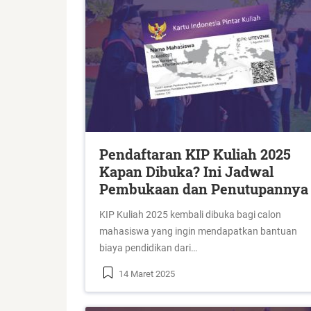
Pendaftaran KIP Kuliah 2025
Kapan Dibuka? Ini Jadwal
Pembukaan dan Penutupannya
KIP Kuliah 2025 kembali dibuka bagi calon
mahasiswa yang ingin mendapatkan bantuan
biaya pendidikan dari…
14 Maret 2025