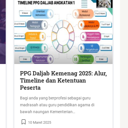
PPG Daljab Kemenag 2025: Alur,
Timeline dan Ketentuan
Peserta
Bagi anda yang berprofesi sebagai guru
madrasah atau guru pendidikan agama di
bawah naungan Kementerian…
10 Maret 2025