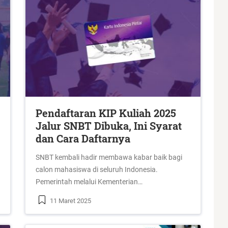
Pendaftaran KIP Kuliah 2025
Jalur SNBT Dibuka, Ini Syarat
dan Cara Daftarnya
SNBT kembali hadir membawa kabar baik bagi
calon mahasiswa di seluruh Indonesia.
Pemerintah melalui Kementerian…
11 Maret 2025