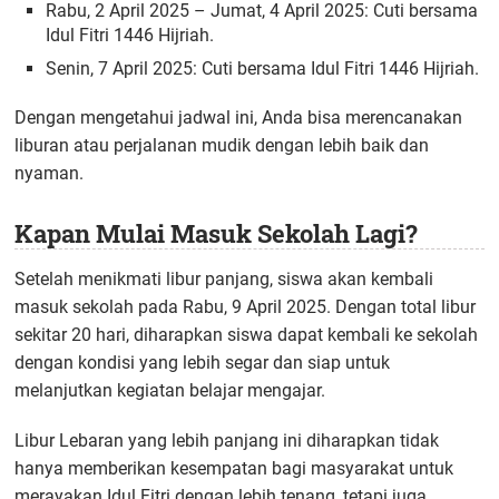
Rabu, 2 April 2025 – Jumat, 4 April 2025: Cuti bersama
Idul Fitri 1446 Hijriah.
Senin, 7 April 2025: Cuti bersama Idul Fitri 1446 Hijriah.
Dengan mengetahui jadwal ini, Anda bisa merencanakan
liburan atau perjalanan mudik dengan lebih baik dan
nyaman.
Kapan Mulai Masuk Sekolah Lagi?
Setelah menikmati libur panjang, siswa akan kembali
masuk sekolah pada Rabu, 9 April 2025. Dengan total libur
sekitar 20 hari, diharapkan siswa dapat kembali ke sekolah
dengan kondisi yang lebih segar dan siap untuk
melanjutkan kegiatan belajar mengajar.
Libur Lebaran yang lebih panjang ini diharapkan tidak
hanya memberikan kesempatan bagi masyarakat untuk
merayakan Idul Fitri dengan lebih tenang, tetapi juga