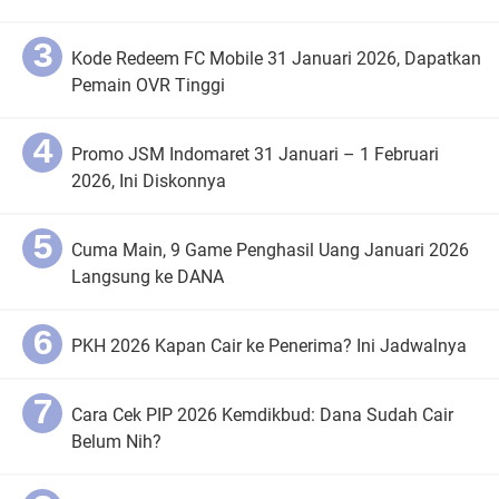
Kode Redeem FC Mobile 31 Januari 2026, Dapatkan
Pemain OVR Tinggi
Promo JSM Indomaret 31 Januari – 1 Februari
2026, Ini Diskonnya
Cuma Main, 9 Game Penghasil Uang Januari 2026
Langsung ke DANA
PKH 2026 Kapan Cair ke Penerima? Ini Jadwalnya
Cara Cek PIP 2026 Kemdikbud: Dana Sudah Cair
Belum Nih?