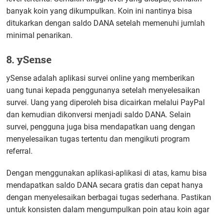
banyak koin yang dikumpulkan. Koin ini nantinya bisa
ditukarkan dengan saldo DANA setelah memenuhi jumlah
minimal penarikan.
8. ySense
ySense adalah aplikasi survei online yang memberikan
uang tunai kepada penggunanya setelah menyelesaikan
survei. Uang yang diperoleh bisa dicairkan melalui PayPal
dan kemudian dikonversi menjadi saldo DANA. Selain
survei, pengguna juga bisa mendapatkan uang dengan
menyelesaikan tugas tertentu dan mengikuti program
referral.
Dengan menggunakan aplikasi-aplikasi di atas, kamu bisa
mendapatkan saldo DANA secara gratis dan cepat hanya
dengan menyelesaikan berbagai tugas sederhana. Pastikan
untuk konsisten dalam mengumpulkan poin atau koin agar