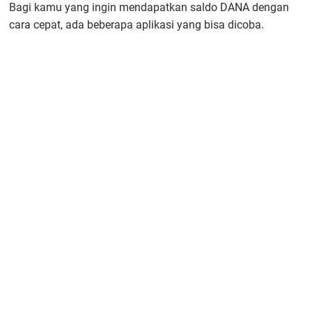
Bagi kamu yang ingin mendapatkan saldo DANA dengan
cara cepat, ada beberapa aplikasi yang bisa dicoba.