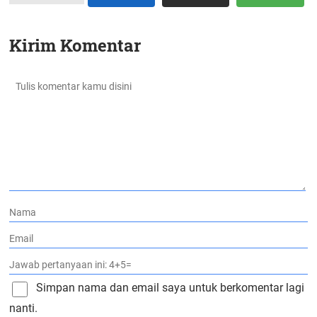
Kirim Komentar
Simpan nama dan email saya untuk berkomentar lagi
nanti.