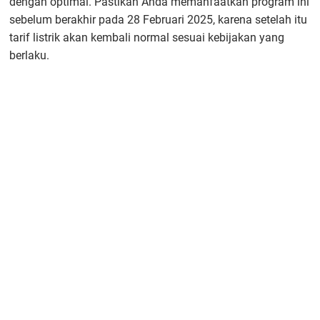
dengan optimal. Pastikan Anda memanfaatkan program ini
sebelum berakhir pada 28 Februari 2025, karena setelah itu
tarif listrik akan kembali normal sesuai kebijakan yang
berlaku.