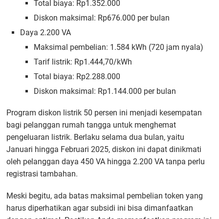
Total biaya: Rp1.352.000
Diskon maksimal: Rp676.000 per bulan
Daya 2.200 VA
Maksimal pembelian: 1.584 kWh (720 jam nyala)
Tarif listrik: Rp1.444,70/kWh
Total biaya: Rp2.288.000
Diskon maksimal: Rp1.144.000 per bulan
Program diskon listrik 50 persen ini menjadi kesempatan
bagi pelanggan rumah tangga untuk menghemat
pengeluaran listrik. Berlaku selama dua bulan, yaitu
Januari hingga Februari 2025, diskon ini dapat dinikmati
oleh pelanggan daya 450 VA hingga 2.200 VA tanpa perlu
registrasi tambahan.
Meski begitu, ada batas maksimal pembelian token yang
harus diperhatikan agar subsidi ini bisa dimanfaatkan