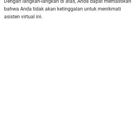
Dengan langkah-langkah di atas, Anda dapat memastikan
bahwa Anda tidak akan ketinggalan untuk menikmati
asisten virtual ini.