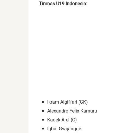
Timnas U19 Indonesia:
Ikram Algiffari (GK)
Alexandro Felix Kamuru
Kadek Arel (C)
Iqbal Gwijangge