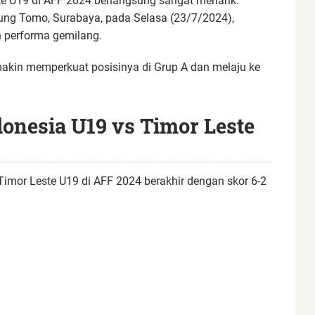
te U19 di AFF 2024 berlangsung sangat menarik.
Bung Tomo, Surabaya, pada Selasa (23/7/2024),
 performa gemilang.
akin memperkuat posisinya di Grup A dan melaju ke
donesia U19 vs Timor Leste
Timor Leste U19 di AFF 2024 berakhir dengan skor 6-2