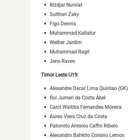
Rizdjar Nurviat
Sulthan Zaky
Figo Dennis
Muhammad Kafiatur
Welber Jardim
Muhammad Ragil
Jens Raven
Timor Leste U19:
Alexandre Oscar Lima Quintao (GK)
Rui Juman da Costa Abel
Carol Waitilia Fernandes Moreira
Aureo Viera Cruz da Costa
Palomito Antonio Caffin Ribero
Alexandro Bahkito Corsino Lemos