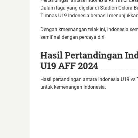
Pertandingan antara Indonesia vs Timor Les
Dalam laga yang digelar di Stadion Gelora 
Timnas U19 Indonesia berhasil menunjukkan
Dengan kmeenangan telak ini, Indonesia sem
semifinal dengan percaya diri.
Hasil Pertandingan In
U19 AFF 2024
Hasil pertandingan antara Indonesia U19 vs 
untuk kemenangan Indonesia.