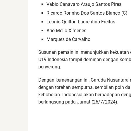
Vabio Canavaro Araujo Santos Pires
Ricardo Rorinho Dos Santos Bianco (C)
Leonio Quilton Laurentino Freitas
Ario Melio Ximenes
Marques de Carvalho
Susunan pemain ini menunjukkan kekuatan da
U19 Indonesia tampil dominan dengan kombina
penyerang.
Dengan kemenangan ini, Garuda Nusantara me
dengan torehan sempurna, sembilan poin dar
kebobolan. Indonesia akan berhadapan deng
berlangsung pada Jumat (26/7/2024).