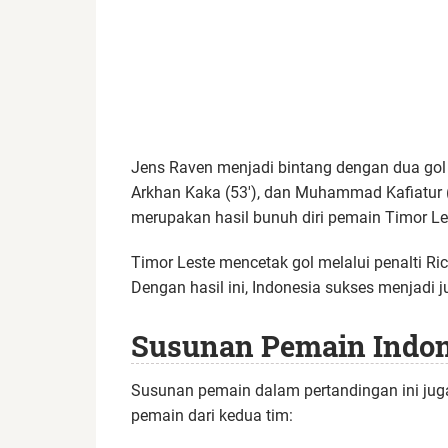
Jens Raven menjadi bintang dengan dua gol pa
Arkhan Kaka (53′), dan Muhammad Kafiatur 
merupakan hasil bunuh diri pemain Timor Les
Timor Leste mencetak gol melalui penalti Ric
Dengan hasil ini, Indonesia sukses menjadi j
Susunan Pemain Indone
Susunan pemain dalam pertandingan ini juga
pemain dari kedua tim: