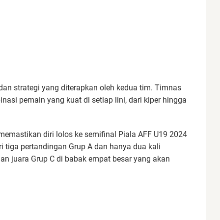
n strategi yang diterapkan oleh kedua tim. Timnas
si pemain yang kuat di setiap lini, dari kiper hingga
mastikan diri lolos ke semifinal Piala AFF U19 2024
i tiga pertandingan Grup A dan hanya dua kali
an juara Grup C di babak empat besar yang akan