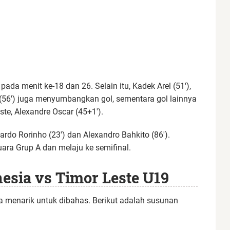
da menit ke-18 dan 26. Selain itu, Kadek Arel (51′),
(56′) juga menyumbangkan gol, sementara gol lainnya
te, Alexandre Oscar (45+1′).
ardo Rorinho (23′) dan Alexandro Bahkito (86′).
uara Grup A dan melaju ke semifinal.
sia vs Timor Leste U19
 menarik untuk dibahas. Berikut adalah susunan