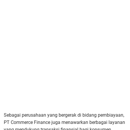
Sebagai perusahaan yang bergerak di bidang pembiayaan,
PT Commerce Finance juga menawarkan berbagai layanan
yang mendukung transaksi finansial bagi konsumen.