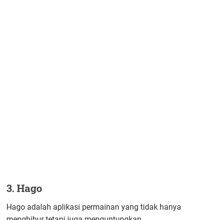
3. Hago
Hago adalah aplikasi permainan yang tidak hanya
menghibur tetapi juga menguntungkan.