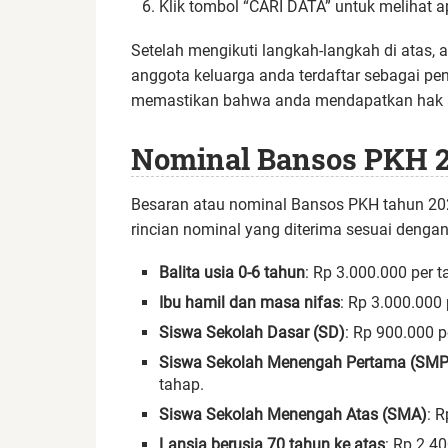
Klik tombol “CARI DATA” untuk melihat 
Setelah mengikuti langkah-langkah di atas,
anggota keluarga anda terdaftar sebagai pe
memastikan bahwa anda mendapatkan hak an
Nominal Bansos PKH 
Besaran atau nominal Bansos PKH tahun 202
rincian nominal yang diterima sesuai deng
Balita usia 0-6 tahun
: Rp 3.000.000 per 
Ibu hamil dan masa nifas
: Rp 3.000.000 
Siswa Sekolah Dasar (SD)
: Rp 900.000 p
Siswa Sekolah Menengah Pertama (SMP
tahap.
Siswa Sekolah Menengah Atas (SMA)
: 
Lansia berusia 70 tahun ke atas
: Rp 2.4