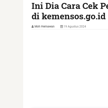
Ini Dia Cara Cek 
di kemensos.go.id
Moh Hernawan
19 Agustus 2024