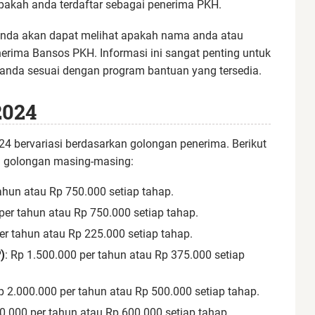
apakah anda terdaftar sebagai penerima PKH.
 anda akan dapat melihat apakah nama anda atau
nerima Bansos PKH. Informasi ini sangat penting untuk
da sesuai dengan program bantuan yang tersedia.
2024
4 bervariasi berdasarkan golongan penerima. Berikut
an golongan masing-masing:
tahun atau Rp 750.000 setiap tahap.
per tahun atau Rp 750.000 setiap tahap.
er tahun atau Rp 225.000 setiap tahap.
)
: Rp 1.500.000 per tahun atau Rp 375.000 setiap
Rp 2.000.000 per tahun atau Rp 500.000 setiap tahap.
00.000 per tahun atau Rp 600.000 setiap tahap.