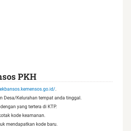
nsos PKH
cekbansos.kemensos.go.id/
.
an Desa/Kelurahan tempat anda tinggal.
dengan yang tertera di KTP.
kotak kode keamanan.
 untuk mendapatkan kode baru.