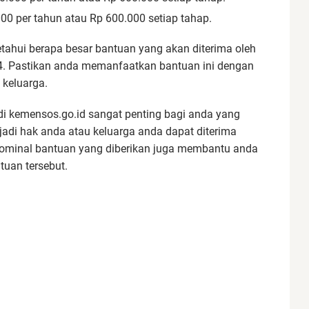
000 per tahun atau Rp 600.000 setiap tahap.
tahui berapa besar bantuan yang akan diterima oleh
4. Pastikan anda memanfaatkan bantuan ini dengan
keluarga.
i kemensos.go.id sangat penting bagi anda yang
di hak anda atau keluarga anda dapat diterima
nominal bantuan yang diberikan juga membantu anda
uan tersebut.