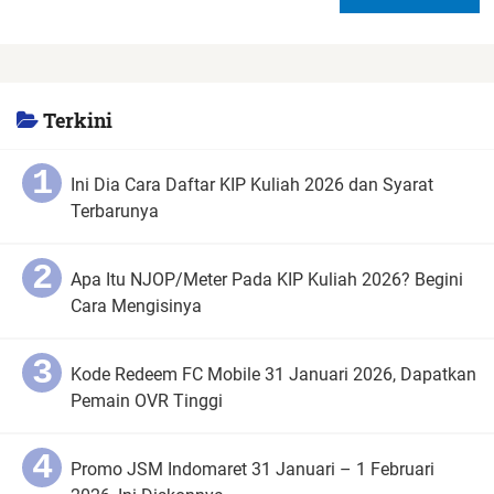
Terkini
Ini Dia Cara Daftar KIP Kuliah 2026 dan Syarat
Terbarunya
Apa Itu NJOP/Meter Pada KIP Kuliah 2026? Begini
Cara Mengisinya
Kode Redeem FC Mobile 31 Januari 2026, Dapatkan
Pemain OVR Tinggi
Promo JSM Indomaret 31 Januari – 1 Februari