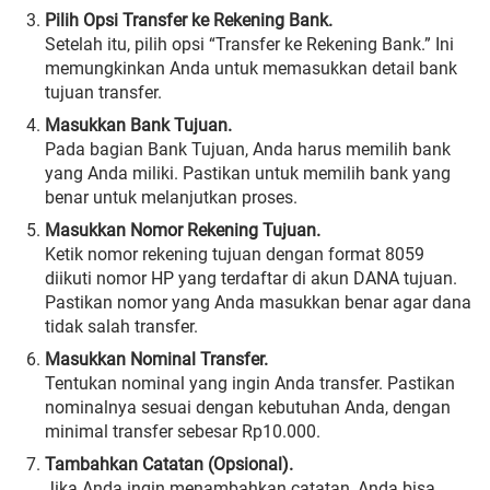
Pilih Opsi Transfer ke Rekening Bank.
Setelah itu, pilih opsi “Transfer ke Rekening Bank.” Ini
memungkinkan Anda untuk memasukkan detail bank
tujuan transfer.
Masukkan Bank Tujuan.
Pada bagian Bank Tujuan, Anda harus memilih bank
yang Anda miliki. Pastikan untuk memilih bank yang
benar untuk melanjutkan proses.
Masukkan Nomor Rekening Tujuan.
Ketik nomor rekening tujuan dengan format 8059
diikuti nomor HP yang terdaftar di akun DANA tujuan.
Pastikan nomor yang Anda masukkan benar agar dana
tidak salah transfer.
Masukkan Nominal Transfer.
Tentukan nominal yang ingin Anda transfer. Pastikan
nominalnya sesuai dengan kebutuhan Anda, dengan
minimal transfer sebesar Rp10.000.
Tambahkan Catatan (Opsional).
Jika Anda ingin menambahkan catatan, Anda bisa