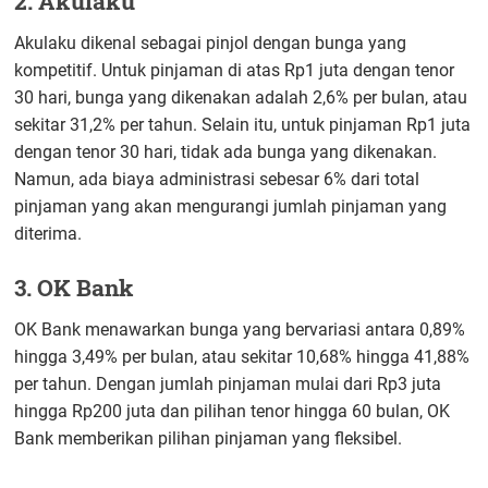
2. Akulaku
Akulaku dikenal sebagai pinjol dengan bunga yang
kompetitif. Untuk pinjaman di atas Rp1 juta dengan tenor
30 hari, bunga yang dikenakan adalah 2,6% per bulan, atau
sekitar 31,2% per tahun. Selain itu, untuk pinjaman Rp1 juta
dengan tenor 30 hari, tidak ada bunga yang dikenakan.
Namun, ada biaya administrasi sebesar 6% dari total
pinjaman yang akan mengurangi jumlah pinjaman yang
diterima.
3. OK Bank
OK Bank menawarkan bunga yang bervariasi antara 0,89%
hingga 3,49% per bulan, atau sekitar 10,68% hingga 41,88%
per tahun. Dengan jumlah pinjaman mulai dari Rp3 juta
hingga Rp200 juta dan pilihan tenor hingga 60 bulan, OK
Bank memberikan pilihan pinjaman yang fleksibel.