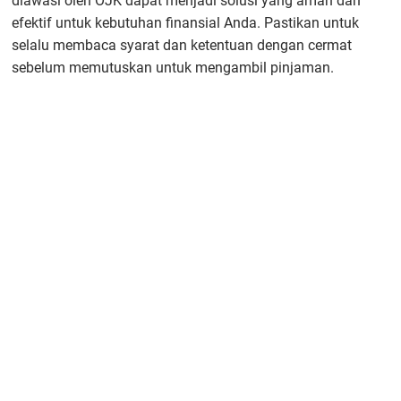
diawasi oleh OJK dapat menjadi solusi yang aman dan
efektif untuk kebutuhan finansial Anda. Pastikan untuk
selalu membaca syarat dan ketentuan dengan cermat
sebelum memutuskan untuk mengambil pinjaman.