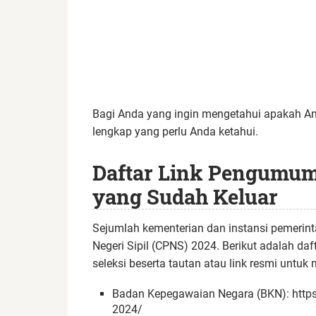
Bagi Anda yang ingin mengetahui apakah And
lengkap yang perlu Anda ketahui.
Daftar Link Pengumum
yang Sudah Keluar
Sejumlah kementerian dan instansi pemerin
Negeri Sipil (CPNS) 2024. Berikut adalah da
seleksi beserta tautan atau link resmi unt
Badan Kepegawaian Negara (BKN): https:/
2024/