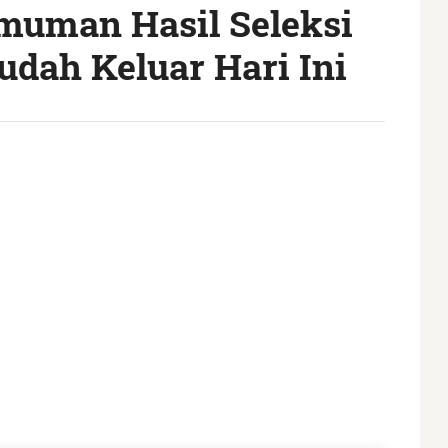
muman Hasil Seleksi
dah Keluar Hari Ini