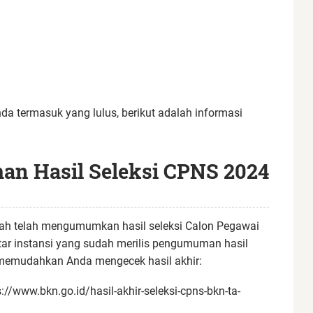
a termasuk yang lulus, berikut adalah informasi
an Hasil Seleksi CPNS 2024
tah telah mengumumkan hasil seleksi Calon Pegawai
ftar instansi yang sudah merilis pengumuman hasil
uk memudahkan Anda mengecek hasil akhir:
/www.bkn.go.id/hasil-akhir-seleksi-cpns-bkn-ta-