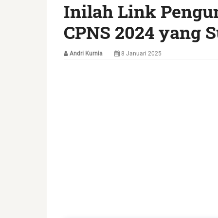
Inilah Link Pengu
CPNS 2024 yang Su
Andri Kurnia
8 Januari 2025