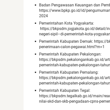
Badan Pengawasan Keuangan dan Pemb
https://www.bpkp.go.id/id/pengumuman/
2024
Pemerintahan Kota Yogyakarta:
https://bkpsdm.jogjakota.go.id/detail/
negeri-sipil–di-pemerintah-kota-yogyak
Pemerintah Kabupaten Demak: https://bk
penerimaan-calon-pegawai.html?m=1
Pemerintah Kabupaten Pekalongan:
https://bkpsdm.pekalongankab.go.id/art
pemerintah-kabupaten-pekalongan-tahu
Pemerintah Kabupaten Pemalang:
https://bkpsdm.pekalongankab.go.id/art
pemerintah-kabupaten-pekalongan-tahu
Pemerintah Kabupaten Tegal:
https://bkpsdm.tegalkab.go.id/main/r
nilai-skd-dan-skb-pengadaan-cpns-pemeri