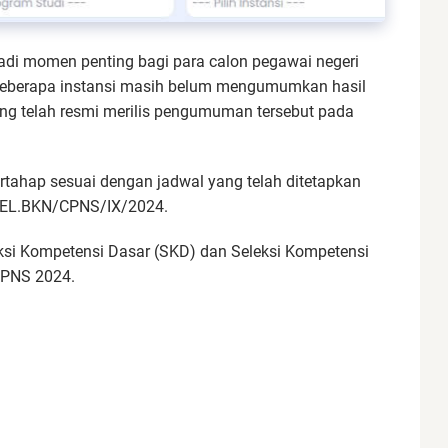
di momen penting bagi para calon pegawai negeri
 beberapa instansi masih belum mengumumkan hasil
ang telah resmi merilis pengumuman tersebut pada
tahap sesuai dengan jadwal yang telah ditetapkan
EL.BKN/CPNS/IX/2024.
si Kompetensi Dasar (SKD) dan Seleksi Kompetensi
CPNS 2024.