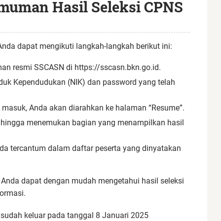
muman Hasil Seleksi CPNS
nda dapat mengikuti langkah-langkah berikut ini:
n resmi SSCASN di https://sscasn.bkn.go.id.
uk Kependudukan (NIK) dan password yang telah
 masuk, Anda akan diarahkan ke halaman “Resume”.
n hingga menemukan bagian yang menampilkan hasil
da tercantum dalam daftar peserta yang dinyatakan
, Anda dapat dengan mudah mengetahui hasil seleksi
ormasi.
udah keluar pada tanggal 8 Januari 2025