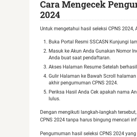
Cara Mengecek Pengu
2024
Untuk mengetahui hasil seleksi CPNS 2024, A
Buka Portal Resmi SSCASN Kunjungi lama
Masuk ke Akun Anda Gunakan Nomor Ind
Anda buat saat pendaftaran.
Akses Halaman Resume Setelah berhasil
Gulir Halaman ke Bawah Scroll halama
akhir pengumuman CPNS 2024.
Periksa Hasil Anda Cek apakah nama An
lulus.
Dengan mengikuti langkah-langkah tersebut
CPNS 2024 tanpa harus bingung mencari inf
Pengumuman hasil seleksi CPNS 2024 yang s