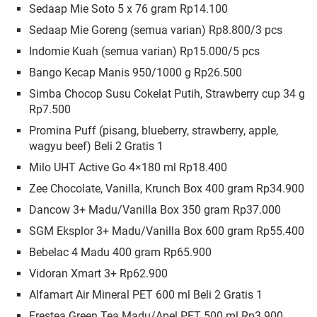
Sedaap Mie Soto 5 x 76 gram Rp14.100
Sedaap Mie Goreng (semua varian) Rp8.800/3 pcs
Indomie Kuah (semua varian) Rp15.000/5 pcs
Bango Kecap Manis 950/1000 g Rp26.500
Simba Chocop Susu Cokelat Putih, Strawberry cup 34 g
Rp7.500
Promina Puff (pisang, blueberry, strawberry, apple,
wagyu beef) Beli 2 Gratis 1
Milo UHT Active Go 4×180 ml Rp18.400
Zee Chocolate, Vanilla, Krunch Box 400 gram Rp34.900
Dancow 3+ Madu/Vanilla Box 350 gram Rp37.000
SGM Eksplor 3+ Madu/Vanilla Box 600 gram Rp55.400
Bebelac 4 Madu 400 gram Rp65.900
Vidoran Xmart 3+ Rp62.900
Alfamart Air Mineral PET 600 ml Beli 2 Gratis 1
Frestea Green Tea Madu/Apel PET 500 ml Rp3.900