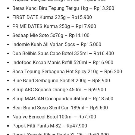
Beras Kunci Biru Tepung Terigu 1kg – Rp13.200
FIRST DATE Kurma 225g – Rp15.900
PRIME DATES Kurma 250g – Rp17.900
Sedaap Mie Soto 5x76g – Rp14.100
Indomie Kuah All Varian 5pcs – Rp15.000
Dua Belibis Saus Cabe Botol 335ml – Rp16.400
Indofood Kecap Manis Refill 520ml – Rp16.900
Sasa Tepung Serbaguna Hot Spicy 210g – Rp6.200
Blue Band Serbaguna Sachet 200g – Rp8.900
Sirup ABC Squash Orange 450ml – Rp9.900
Sirup MARJAN Cocopandan 460ml – Rp18.500
Bear Brand Susu Steril Can 189ml – Rp9.600
Nutrive Benecol Botol 100ml – Rp7.700
Popok Fitti Pants M-32 – Rp47.900
Popok Sweety Silver Pants XL-26 – Rp53.900