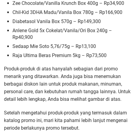
Zee Chocolate/Vanilla Krunch Box 400g – Rp34,900
Chil-Kid 3DHA Madu/Vanila Box 780g – Rp166,900
Diabetasol Vanila Box 570g – Rp149,300
Anlene Gold 5x Cokelat/Vanila/Ori Box 240g –
Rp40,900
Sedaap Mie Soto 5,76/75g – Rp13,100
Raja Ultima Beras Premium 5kg – Rp73,500
Produk-produk di atas hanyalah sebagian dari promo
menarik yang ditawarkan. Anda juga bisa menemukan
berbagai diskon lain untuk produk makanan, minuman,
personal care, dan kebutuhan rumah tangga lainnya. Untuk
detail lebih lengkap, Anda bisa melihat gambar di atas.
Setelah mengetahui produk-produk yang termasuk dalam
katalog promo ini, mari kita pahami lebih lanjut mengenai
periode berlakunya promo tersebut.