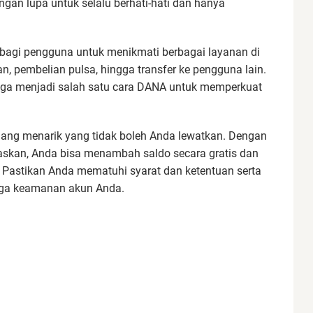
gan lupa untuk selalu berhati-hati dan hanya
gi pengguna untuk menikmati berbagai layanan di
n, pembelian pulsa, hingga transfer ke pengguna lain.
juga menjadi salah satu cara DANA untuk memperkuat
ang menarik yang tidak boleh Anda lewatkan. Dengan
askan, Anda bisa menambah saldo secara gratis dan
 Pastikan Anda mematuhi syarat dan ketentuan serta
aga keamanan akun Anda.