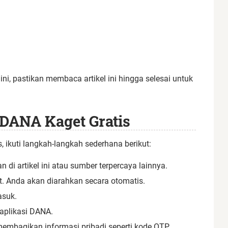
i, pastikan membaca artikel ini hingga selesai untuk
 DANA Kaget Gratis
 ikuti langkah-langkah sederhana berikut:
di artikel ini atau sumber terpercaya lainnya.
ut. Anda akan diarahkan secara otomatis.
asuk.
 aplikasi DANA.
mbagikan informasi pribadi seperti kode OTP.