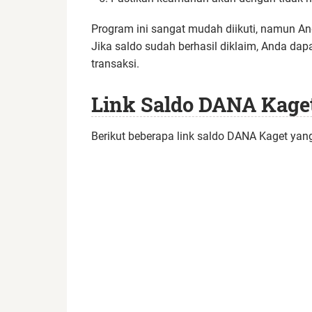
Program ini sangat mudah diikuti, namun And
Jika saldo sudah berhasil diklaim, Anda d
transaksi.
Link Saldo DANA Kaget
Berikut beberapa link saldo DANA Kaget yang t