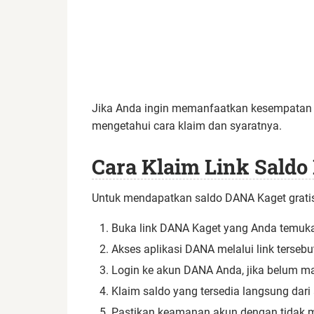
Jika Anda ingin memanfaatkan kesempatan in
mengetahui cara klaim dan syaratnya.
Cara Klaim Link Saldo
Untuk mendapatkan saldo DANA Kaget gratis,
Buka link DANA Kaget yang Anda temukan 
Akses aplikasi DANA melalui link terseb
Login ke akun DANA Anda, jika belum m
Klaim saldo yang tersedia langsung dari
Pastikan keamanan akun dengan tidak me