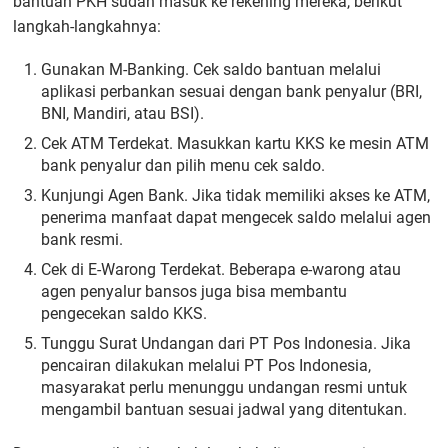
bantuan PKH sudah masuk ke rekening mereka, berikut
langkah-langkahnya:
Gunakan M-Banking. Cek saldo bantuan melalui
aplikasi perbankan sesuai dengan bank penyalur (BRI,
BNI, Mandiri, atau BSI).
Cek ATM Terdekat. Masukkan kartu KKS ke mesin ATM
bank penyalur dan pilih menu cek saldo.
Kunjungi Agen Bank. Jika tidak memiliki akses ke ATM,
penerima manfaat dapat mengecek saldo melalui agen
bank resmi.
Cek di E-Warong Terdekat. Beberapa e-warong atau
agen penyalur bansos juga bisa membantu
pengecekan saldo KKS.
Tunggu Surat Undangan dari PT Pos Indonesia. Jika
pencairan dilakukan melalui PT Pos Indonesia,
masyarakat perlu menunggu undangan resmi untuk
mengambil bantuan sesuai jadwal yang ditentukan.