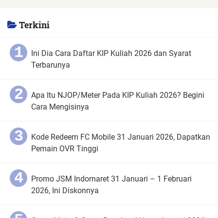
Terkini
Ini Dia Cara Daftar KIP Kuliah 2026 dan Syarat
Terbarunya
Apa Itu NJOP/Meter Pada KIP Kuliah 2026? Begini
Cara Mengisinya
Kode Redeem FC Mobile 31 Januari 2026, Dapatkan
Pemain OVR Tinggi
Promo JSM Indomaret 31 Januari – 1 Februari
2026, Ini Diskonnya