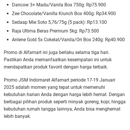
Dancow 3+ Madu/Vanila Box 750g: Rp75.900
Zee Chocolate/Vanilla Krunch Box 400g: Rp34.900
Sedaap Mie Soto 5,76/75g (5 pack): Rp13.100
Raja Ultima Beras Premium 5kg: Rp73.500
Anlene Gold 5x Cokelat/Vanila/Ori Box 240g: Rp40.900
Promo di Alfamart ini juga berlaku selama tiga hari.
Pastikan Anda memanfaatkan kesempatan ini untuk
mendapatkan produk favorit dengan harga terbaik.
Promo JSM Indomaret Alfamart periode 17-19 Januari
2025 adalah momen yang tepat untuk memenuhi
kebutuhan harian Anda dengan harga lebih hemat. Dengan
berbagai pilihan produk seperti minyak goreng, kopi, hingga
kebutuhan rumah tangga lainnya, Anda bisa menghemat
lebih banyak.