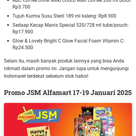
ABC Coffee Drink Milk/Choco Malt Coffee 200 ml botol:
Rp3.700
Tujuh Kurma Susu Steril 189 ml kaleng: Rp8.900
Sedaap Kecap Manis Special 520/728 ml tube/pouch:
Rp17.900
Glow & Lovely Bright C Glow Facial Foam Vitamin C:
Rp24.500
Selain itu, masih banyak produk lainnya yang bisa Anda
nikmati dalam promo ini. Jangan lupa untuk mengunjungi
Indomaret terdekat sebelum stok habis!
Promo JSM Alfamart 17-19 Januari 2025