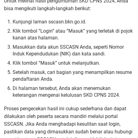
Untuk melihat hasil pengumuman SKD CPNS 2024, Anda
bisa mengikuti langkah-langkah berikut:
Kunjungi laman sscasn.bkn.go.id.
Klik tombol “Login” atau “Masuk” yang terletak di pojok
kanan atas halaman.
Masukkan data akun SSCASN Anda, seperti Nomor
Induk Kependudukan (NIK) dan kata sandi.
Klik tombol “Masuk” untuk melanjutkan.
Setelah masuk, cari bagian yang menampilkan resume
pendaftaran Anda.
Di halaman tersebut, Anda akan menemukan
keterangan mengenai kelulusan SKD CPNS 2024.
Proses pengecekan hasil ini cukup sederhana dan dapat
dilakukan oleh peserta secara mandiri melalui portal
SSCASN. Jika Anda menghadapi kesulitan saat login,
pastikan data yang dimasukkan sudah benar atau hubungi