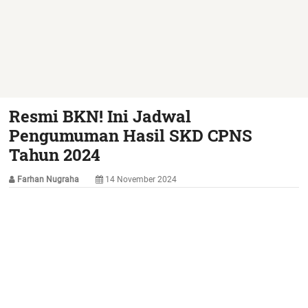
Resmi BKN! Ini Jadwal
Pengumuman Hasil SKD CPNS
Tahun 2024
Farhan Nugraha
14 November 2024