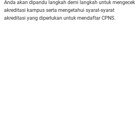
Anda akan dipandu langkah demi langkah untuk mengecek
akreditasi kampus serta mengetahui syarat-syarat
akreditasi yang diperlukan untuk mendaftar CPNS.