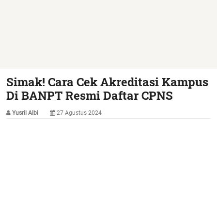
Simak! Cara Cek Akreditasi Kampus
Di BANPT Resmi Daftar CPNS
Yusril Albi
27 Agustus 2024