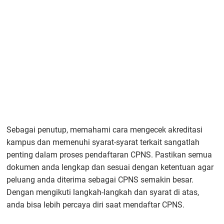
Sebagai penutup, memahami cara mengecek akreditasi
kampus dan memenuhi syarat-syarat terkait sangatlah
penting dalam proses pendaftaran CPNS. Pastikan semua
dokumen anda lengkap dan sesuai dengan ketentuan agar
peluang anda diterima sebagai CPNS semakin besar.
Dengan mengikuti langkah-langkah dan syarat di atas,
anda bisa lebih percaya diri saat mendaftar CPNS.