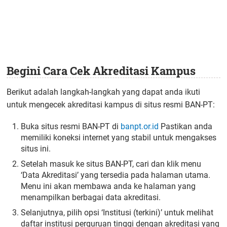
Begini Cara Cek Akreditasi Kampus
Berikut adalah langkah-langkah yang dapat anda ikuti
untuk mengecek akreditasi kampus di situs resmi BAN-PT:
Buka situs resmi BAN-PT di
banpt.or.id
Pastikan anda
memiliki koneksi internet yang stabil untuk mengakses
situs ini.
Setelah masuk ke situs BAN-PT, cari dan klik menu
‘Data Akreditasi’ yang tersedia pada halaman utama.
Menu ini akan membawa anda ke halaman yang
menampilkan berbagai data akreditasi.
Selanjutnya, pilih opsi ‘Institusi (terkini)’ untuk melihat
daftar institusi perguruan tinggi dengan akreditasi yang