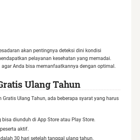
sadaran akan pentingnya deteksi dini kondisi
 mendapatkan pelayanan kesehatan yang memadai.
ni agar Anda bisa memanfaatkannya dengan optimal.
Gratis Ulang Tahun
 Gratis Ulang Tahun, ada beberapa syarat yang harus
 bisa diunduh di App Store atau Play Store.
eserta aktif.
dalah 30 hari setelah tanggal ulang tahun.