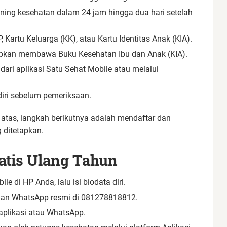
rining kesehatan dalam 24 jam hingga dua hari setelah
Kartu Keluarga (KK), atau Kartu Identitas Anak (KIA).
jibkan membawa Buku Kesehatan Ibu dan Anak (KIA).
dari aplikasi Satu Sehat Mobile atau melalui
diri sebelum pemeriksaan.
atas, langkah berikutnya adalah mendaftar dan
 ditetapkan.
atis Ulang Tahun
e di HP Anda, lalu isi biodata diri.
anan WhatsApp resmi di 081278818812.
 aplikasi atau WhatsApp.