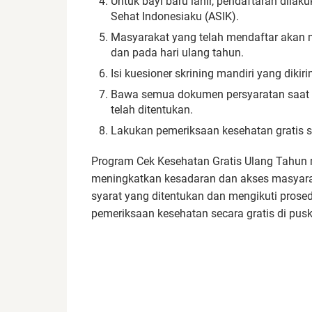
Untuk bayi baru lahir, pendaftaran dilak
Sehat Indonesiaku (ASIK).
Masyarakat yang telah mendaftar akan me
dan pada hari ulang tahun.
Isi kuesioner skrining mandiri yang diki
Bawa semua dokumen persyaratan saat d
telah ditentukan.
Lakukan pemeriksaan kesehatan gratis s
Program Cek Kesehatan Gratis Ulang Tahun 
meningkatkan kesadaran dan akses masyara
syarat yang ditentukan dan mengikuti prose
pemeriksaan kesehatan secara gratis di pusk