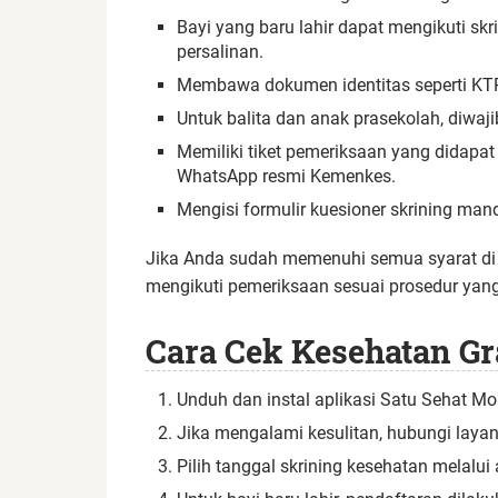
Bayi yang baru lahir dapat mengikuti sk
persalinan.
Membawa dokumen identitas seperti KTP, 
Untuk balita dan anak prasekolah, diwa
Memiliki tiket pemeriksaan yang didapat 
WhatsApp resmi Kemenkes.
Mengisi formulir kuesioner skrining man
Jika Anda sudah memenuhi semua syarat di 
mengikuti pemeriksaan sesuai prosedur yang
Cara Cek Kesehatan Gr
Unduh dan instal aplikasi Satu Sehat Mobil
Jika mengalami kesulitan, hubungi lay
Pilih tanggal skrining kesehatan melalui