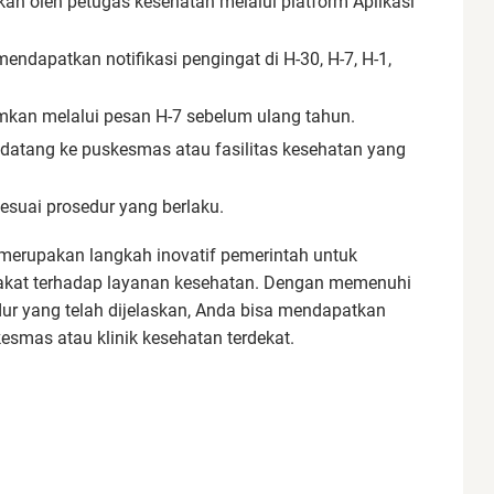
ukan oleh petugas kesehatan melalui platform Aplikasi
ndapatkan notifikasi pengingat di H-30, H-7, H-1,
rimkan melalui pesan H-7 sebelum ulang tahun.
atang ke puskesmas atau fasilitas kesehatan yang
esuai prosedur yang berlaku.
merupakan langkah inovatif pemerintah untuk
kat terhadap layanan kesehatan. Dengan memenuhi
dur yang telah dijelaskan, Anda bisa mendapatkan
esmas atau klinik kesehatan terdekat.