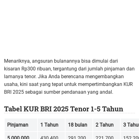
Menariknya, angsuran bulanannya bisa dimulai dari
kisaran Rp300 ribuan, tergantung dari jumlah pinjaman dan
lamanya tenor. Jika Anda berencana mengembangkan
usaha, kini saat yang tepat untuk mempertimbangkan KUR
BRI 2025 sebagai sumber pendanaan yang andal.
Tabel KUR BRI 2025 Tenor 1-5 Tahun
Pinjaman
1 Tahun
18 bulan
2 Tahun
3 Tahu
5.000.000
430.400
291.200
221.700
152.20