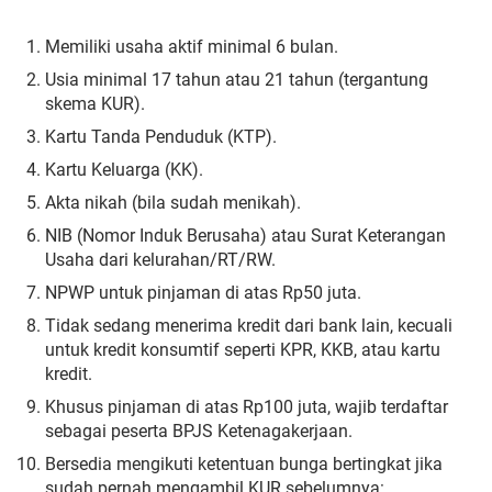
Memiliki usaha aktif minimal 6 bulan.
Usia minimal 17 tahun atau 21 tahun (tergantung
skema KUR).
Kartu Tanda Penduduk (KTP).
Kartu Keluarga (KK).
Akta nikah (bila sudah menikah).
NIB (Nomor Induk Berusaha) atau Surat Keterangan
Usaha dari kelurahan/RT/RW.
NPWP untuk pinjaman di atas Rp50 juta.
Tidak sedang menerima kredit dari bank lain, kecuali
untuk kredit konsumtif seperti KPR, KKB, atau kartu
kredit.
Khusus pinjaman di atas Rp100 juta, wajib terdaftar
sebagai peserta BPJS Ketenagakerjaan.
Bersedia mengikuti ketentuan bunga bertingkat jika
sudah pernah mengambil KUR sebelumnya: