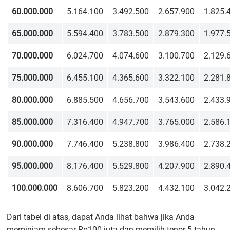
60.000.000
5.164.100
3.492.500
2.657.900
1.825.
65.000.000
5.594.400
3.783.500
2.879.300
1.977.
70.000.000
6.024.700
4.074.600
3.100.700
2.129.
75.000.000
6.455.100
4.365.600
3.322.100
2.281.
80.000.000
6.885.500
4.656.700
3.543.600
2.433.
85.000.000
7.316.400
4.947.700
3.765.000
2.586.
90.000.000
7.746.400
5.238.800
3.986.400
2.738.
95.000.000
8.176.400
5.529.800
4.207.900
2.890.
100.000.000
8.606.700
5.823.200
4.432.100
3.042.
Dari tabel di atas, dapat Anda lihat bahwa jika Anda
meminjam sebesar Rp100 juta dan memilih tenor 5 tahun