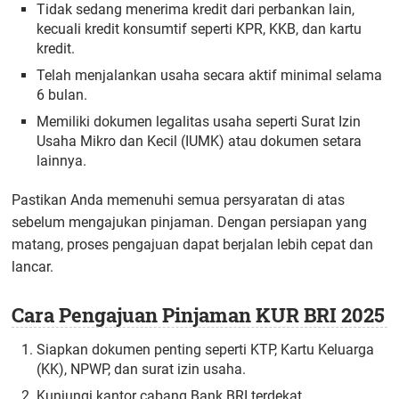
Tidak sedang menerima kredit dari perbankan lain,
kecuali kredit konsumtif seperti KPR, KKB, dan kartu
kredit.
Telah menjalankan usaha secara aktif minimal selama
6 bulan.
Memiliki dokumen legalitas usaha seperti Surat Izin
Usaha Mikro dan Kecil (IUMK) atau dokumen setara
lainnya.
Pastikan Anda memenuhi semua persyaratan di atas
sebelum mengajukan pinjaman. Dengan persiapan yang
matang, proses pengajuan dapat berjalan lebih cepat dan
lancar.
Cara Pengajuan Pinjaman KUR BRI 2025
Siapkan dokumen penting seperti KTP, Kartu Keluarga
(KK), NPWP, dan surat izin usaha.
Kunjungi kantor cabang Bank BRI terdekat.